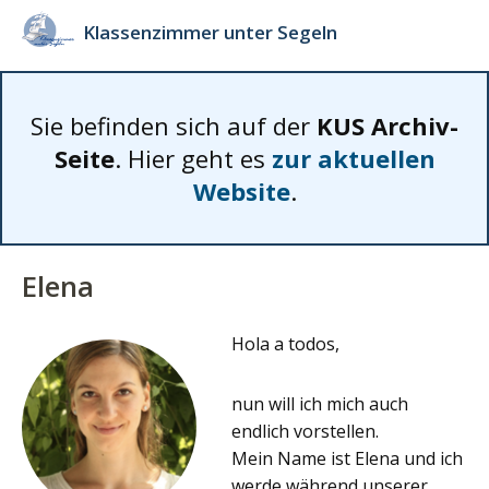
Klassenzimmer unter Segeln
Sie befinden sich auf der
KUS Archiv-
Seite
. Hier geht es
zur aktuellen
Website
.
Elena
Hola a todos,
nun will ich mich auch
endlich vorstellen.
Mein Name ist Elena und ich
werde während unserer