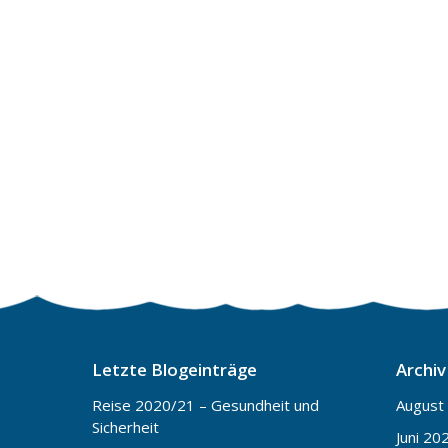
Letzte Blogeinträge
Archiv
Reise 2020/21 – Gesundheit und
August
Sicherheit
Juni 20