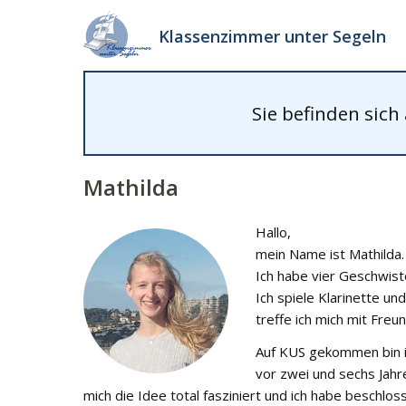
Klassenzimmer unter Segeln
Sie befinden sich
Mathilda
Hallo,
mein Name ist Mathilda. 
Ich habe vier Geschwis­
Ich spiele Klarinette un
treffe ich mich mit Freu
Auf KUS gekommen bin ic
vor zwei und sechs Jahr
mich die Idee total fasziniert und ich habe beschlo