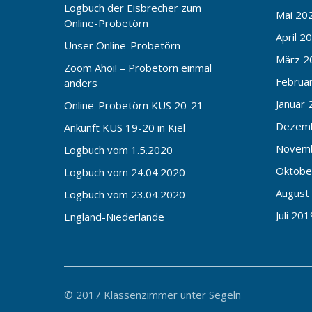
Logbuch der Eisbrecher zum
Mai 20
Online-Probetörn
April 2
Unser Online-Probetörn
März 2
Zoom Ahoi! – Probetörn einmal
Februa
anders
Januar 
Online-Probetörn KUS 20-21
Dezem
Ankunft KUS 19-20 in Kiel
Novem
Logbuch vom 1.5.2020
Oktobe
Logbuch vom 24.04.2020
August
Logbuch vom 23.04.2020
Juli 201
England-Niederlande
© 2017 Klassenzimmer unter Segeln