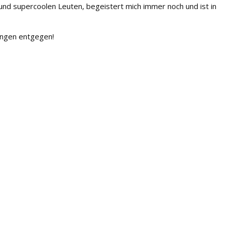
f und supercoolen Leuten, begeistert mich immer noch und ist in
ungen entgegen!