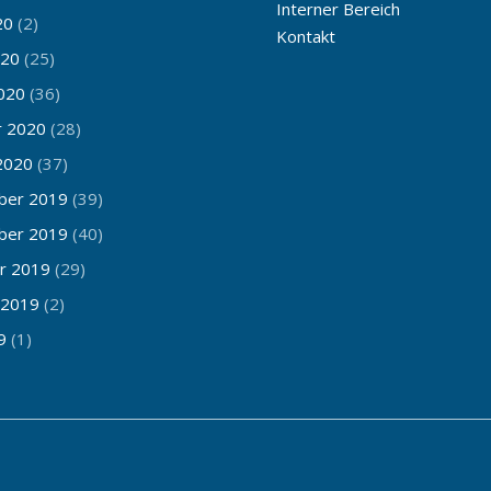
Interner Bereich
20
(2)
Kontakt
020
(25)
020
(36)
r 2020
(28)
2020
(37)
ber 2019
(39)
ber 2019
(40)
r 2019
(29)
 2019
(2)
9
(1)