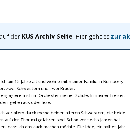
 auf der
KUS Archiv-Seite
. Hier geht es
zur ak
Ich bin 15 Jahre alt und wohne mit meiner Familie in Nürnberg.
ter, zwei Schwestern und zwei Brüder.
d engagiere mich im Orchester meiner Schule. In meiner Freizeit
nden, gehe raus oder lese.
h vor allem durch meine beiden älteren Schwestern, die beide
en auf der Thor mitgefahren sind. Schon vor sechs Jahren hat
ssen, dass ich das auch machen möchte. Die Idee, ein halbes Jahr