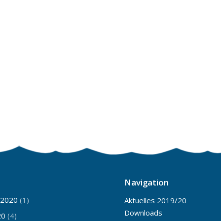
Navigation
 2020
(1)
Aktuelles 2019/20
Downloads
20
(4)