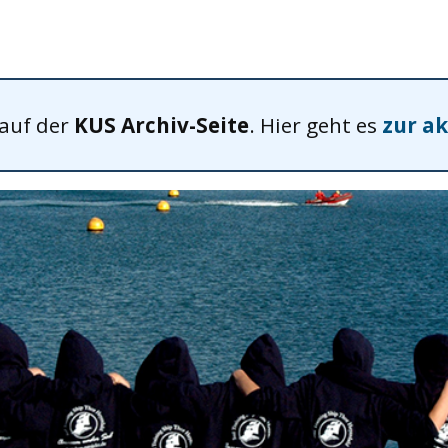
 auf der
KUS Archiv-Seite
. Hier geht es
zur ak