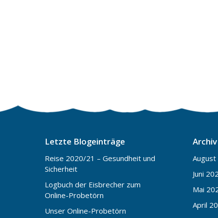
Letzte Blogeinträge
Archiv
Reise 2020/21 – Gesundheit und
August
Sicherheit
Juni 20
Logbuch der Eisbrecher zum
Mai 20
Online-Probetörn
April 2
Unser Online-Probetörn