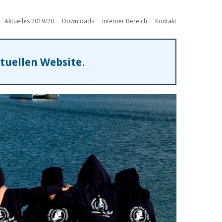
Aktuelles 2019/20
Downloads
Interner Bereich
Kontakt
tuellen Website
.