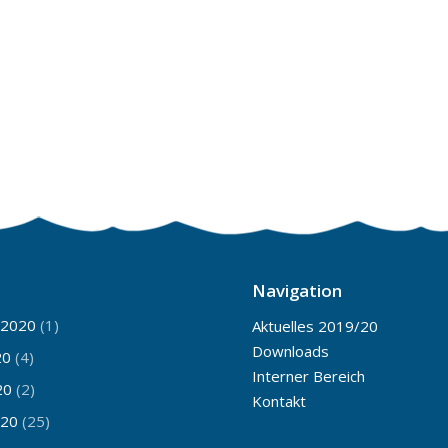
Navigation
 2020
(1)
Aktuelles 2019/20
Downloads
20
(4)
Interner Bereich
20
(2)
Kontakt
020
(25)