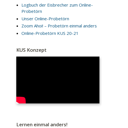
Logbuch der Eisbrecher zum Online-
Probetörn
Unser Online-Probetörn
Zoom Ahoi! – Probetörn einmal anders
Online-Probetörn KUS 20-21
KUS Konzept
Lernen einmal anders!