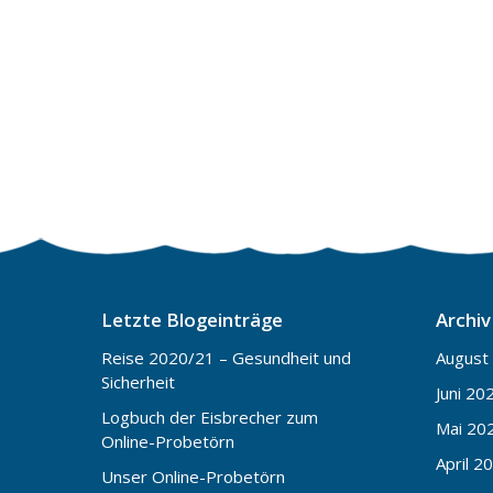
Letzte Blogeinträge
Archiv
Reise 2020/21 – Gesundheit und
August
Sicherheit
Juni 20
Logbuch der Eisbrecher zum
Mai 20
Online-Probetörn
April 2
Unser Online-Probetörn