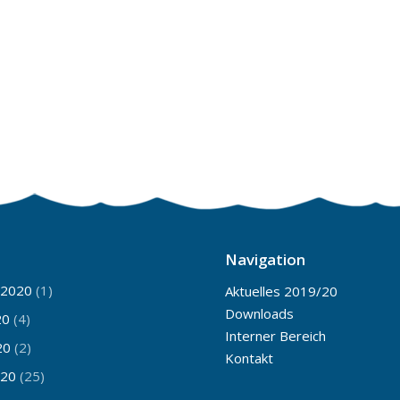
Navigation
 2020
(1)
Aktuelles 2019/20
Downloads
20
(4)
Interner Bereich
20
(2)
Kontakt
020
(25)