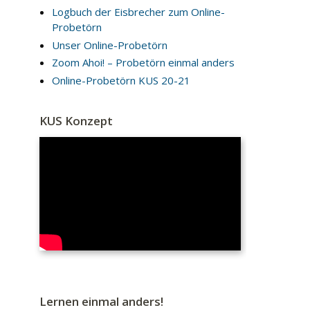
Logbuch der Eisbrecher zum Online-
Probetörn
Unser Online-Probetörn
Zoom Ahoi! – Probetörn einmal anders
Online-Probetörn KUS 20-21
KUS Konzept
Lernen einmal anders!