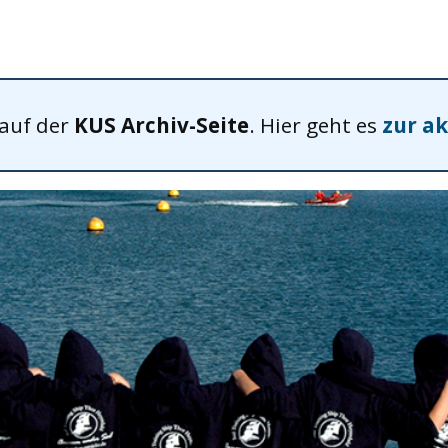
 auf der
KUS Archiv-Seite
. Hier geht es
zur ak