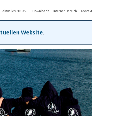
Aktuelles 2019/20
Downloads
Interner Bereich
Kontakt
tuellen Website
.