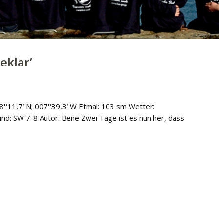
eklar
’
8°11,7′ N; 007°39,3′ W Etmal: 103 sm Wetter:
nd: SW 7-8 Autor: Bene Zwei Tage ist es nun her, dass