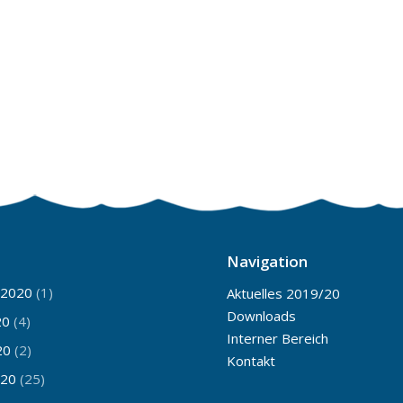
Navigation
 2020
(1)
Aktuelles 2019/20
Downloads
20
(4)
Interner Bereich
20
(2)
Kontakt
020
(25)