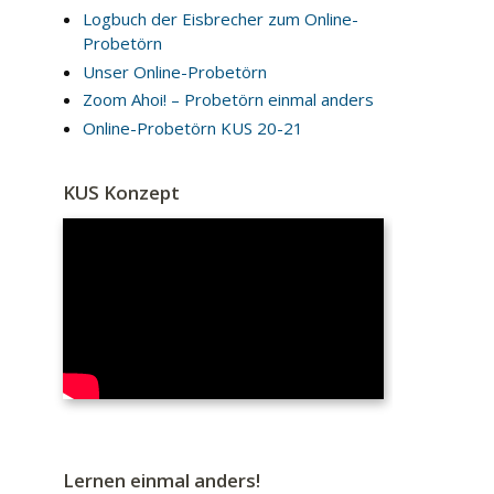
Logbuch der Eisbrecher zum Online-
Probetörn
Unser Online-Probetörn
Zoom Ahoi! – Probetörn einmal anders
Online-Probetörn KUS 20-21
KUS Konzept
Lernen einmal anders!