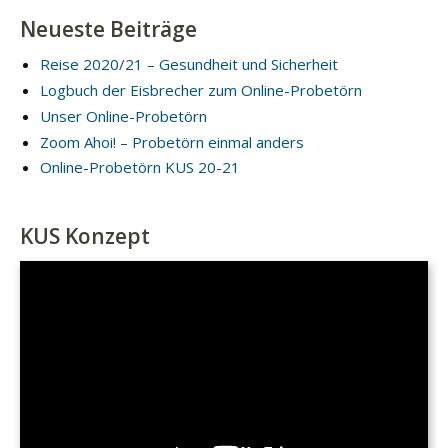
Neueste Beiträge
Reise 2020/21 – Gesundheit und Sicherheit
Logbuch der Eisbrecher zum Online-Probetörn
Unser Online-Probetörn
Zoom Ahoi! – Probetörn einmal anders
Online-Probetörn KUS 20-21
KUS Konzept