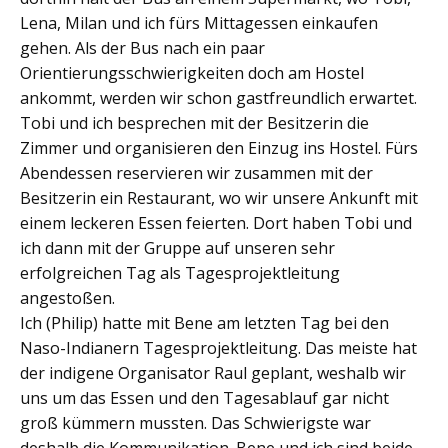
Lena, Milan und ich fürs Mittagessen einkaufen
gehen. Als der Bus nach ein paar
Orientierungsschwierigkeiten doch am Hostel
ankommt, werden wir schon gastfreundlich erwartet.
Tobi und ich besprechen mit der Besitzerin die
Zimmer und organisieren den Einzug ins Hostel. Fürs
Abendessen reservieren wir zusammen mit der
Besitzerin ein Restaurant, wo wir unsere Ankunft mit
einem leckeren Essen feierten. Dort haben Tobi und
ich dann mit der Gruppe auf unseren sehr
erfolgreichen Tag als Tagesprojektleitung
angestoßen.
Ich (Philip) hatte mit Bene am letzten Tag bei den
Naso-Indianern Tagesprojektleitung. Das meiste hat
der indigene Organisator Raul geplant, weshalb wir
uns um das Essen und den Tagesablauf gar nicht
groß kümmern mussten. Das Schwierigste war
deshalb die Kommunikation. Bene und ich sind beide