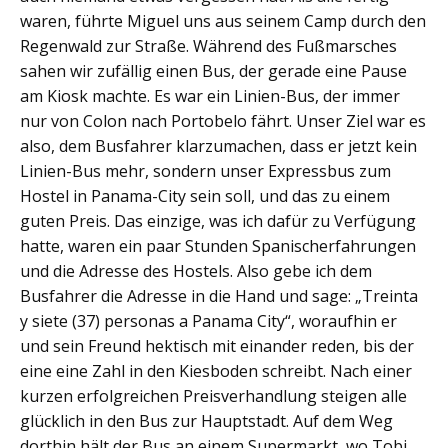
waren, führte Miguel uns aus seinem Camp durch den
Regenwald zur Straße. Während des Fußmarsches
sahen wir zufällig einen Bus, der gerade eine Pause
am Kiosk machte. Es war ein Linien-Bus, der immer
nur von Colon nach Portobelo fährt. Unser Ziel war es
also, dem Busfahrer klarzumachen, dass er jetzt kein
Linien-Bus mehr, sondern unser Expressbus zum
Hostel in Panama-City sein soll, und das zu einem
guten Preis. Das einzige, was ich dafür zu Verfügung
hatte, waren ein paar Stunden Spanischerfahrungen
und die Adresse des Hostels. Also gebe ich dem
Busfahrer die Adresse in die Hand und sage: „Treinta
y siete (37) personas a Panama City“, woraufhin er
und sein Freund hektisch mit einander reden, bis der
eine eine Zahl in den Kiesboden schreibt. Nach einer
kurzen erfolgreichen Preisverhandlung steigen alle
glücklich in den Bus zur Hauptstadt. Auf dem Weg
dorthin hält der Bus an einem Supermarkt, wo Tobi,