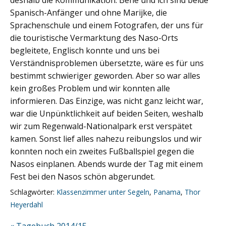
Spanisch-Anfänger und ohne Marijke, die
Sprachenschule und einem Fotografen, der uns für
die touristische Vermarktung des Naso-Orts
begleitete, Englisch konnte und uns bei
Verständnisproblemen übersetzte, wäre es für uns
bestimmt schwieriger geworden. Aber so war alles
kein großes Problem und wir konnten alle
informieren. Das Einzige, was nicht ganz leicht war,
war die Unpünktlichkeit auf beiden Seiten, weshalb
wir zum Regenwald-Nationalpark erst verspätet
kamen. Sonst lief alles nahezu reibungslos und wir
konnten noch ein zweites Fußballspiel gegen die
Nasos einplanen. Abends wurde der Tag mit einem
Fest bei den Nasos schön abgerundet.
Schlagwörter:
Klassenzimmer unter Segeln
,
Panama
,
Thor
Heyerdahl
« Tagebuch 2014/15