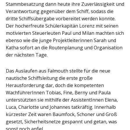
Stammbesatzung dann heute ihre Zuverlässigkeit und
Verantwortung gegenüber dem Schiff, sodass die
dritte Schiffsübergabe vorbereitet werden konnte.
Der hocherfreute Schülerkapitän Lorenz mit seinen
motivierten Steuerleuten Paul und Milan machten sich
ebenso wie die junge Projektleiterinnen Sarah und
Katha sofort an die Routenplanung und Organisation
der nächsten Tage.
Das Auslaufen aus Falmouth stellte für die neue
nautische Schiffsleitung die erste große
Herausforderung dar, doch die kompetenten
WachführerInnen Tobias, Fine, Berny und Paula
unterstützten sie mithilfe der AssistentInnen Elena,
Luca, Charlotte und Johannes tatkräftig. Innerhalb
kürzester Zeit waren Baumfock, Schoner und Groß
gesetzt, Sicherheitsnetze gespannt und getan, was
sonst noch anfiel.