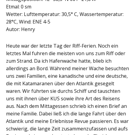
Etmal: 0 sm
Wetter: Lufttemperatur: 30,5° C, Wassertemperatur:
28°C, Wind: ENE 4-5
Autor: Henry
Heute war der letzte Tag der Riff-Ferien. Noch ein
letztes Mal fuhren die meisten von uns zum Riff oder
zum Strand. Da ich Hafenwache hatte, blieb ich
allerdings an Bord. Während meiner Wache besuchten
uns zwei Familien, eine kanadische und eine deutsche,
die mit Katamaranen über den Atlantik gesegelt
waren. Wir führten sie durchs Schiff und tauschten
uns mit ihnen über KUS sowie ihre Art des Reisens
aus. Nach dem Mittagessen schrieb ich einen Brief an
meine Familie. Dabei ließ ich die lange Fahrt über den
Atlantik und meine Erlebnisse Revue passieren. Es war
schwierig, die lange Zeit zusammenzufassen und aufs