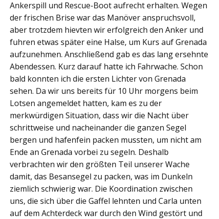
Ankerspill und Rescue-Boot aufrecht erhalten. Wegen
der frischen Brise war das Manöver anspruchsvoll,
aber trotzdem hievten wir erfolgreich den Anker und
fuhren etwas später eine Halse, um Kurs auf Grenada
aufzunehmen. Anschließend gab es das lang ersehnte
Abendessen. Kurz darauf hatte ich Fahrwache. Schon
bald konnten ich die ersten Lichter von Grenada
sehen. Da wir uns bereits für 10 Uhr morgens beim
Lotsen angemeldet hatten, kam es zu der
merkwürdigen Situation, dass wir die Nacht über
schrittweise und nacheinander die ganzen Segel
bergen und hafenfein packen mussten, um nicht am
Ende an Grenada vorbei zu segeln. Deshalb
verbrachten wir den größten Teil unserer Wache
damit, das Besansegel zu packen, was im Dunkeln
ziemlich schwierig war. Die Koordination zwischen
uns, die sich über die Gaffel lehnten und Carla unten
auf dem Achterdeck war durch den Wind gestört und