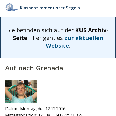
Klassenzimmer unter Segeln
Sie befinden sich auf der
KUS Archiv-
Seite
. Hier geht es
zur aktuellen
Website
.
Auf nach Grenada
Datum: Montag, der 12.12.2016
Mittagsposition: 12° 38,3′ N 061° 21,8’W