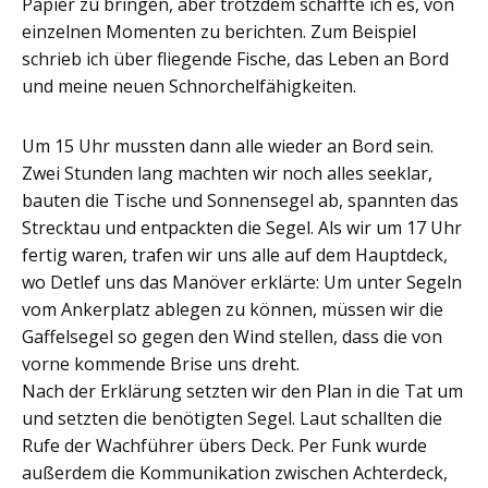
Papier zu bringen, aber trotzdem schaffte ich es, von
einzelnen Momenten zu berichten. Zum Beispiel
schrieb ich über fliegende Fische, das Leben an Bord
und meine neuen Schnorchelfähigkeiten.
Um 15 Uhr mussten dann alle wieder an Bord sein.
Zwei Stunden lang machten wir noch alles seeklar,
bauten die Tische und Sonnensegel ab, spannten das
Strecktau und entpackten die Segel. Als wir um 17 Uhr
fertig waren, trafen wir uns alle auf dem Hauptdeck,
wo Detlef uns das Manöver erklärte: Um unter Segeln
vom Ankerplatz ablegen zu können, müssen wir die
Gaffelsegel so gegen den Wind stellen, dass die von
vorne kommende Brise uns dreht.
Nach der Erklärung setzten wir den Plan in die Tat um
und setzten die benötigten Segel. Laut schallten die
Rufe der Wachführer übers Deck. Per Funk wurde
außerdem die Kommunikation zwischen Achterdeck,