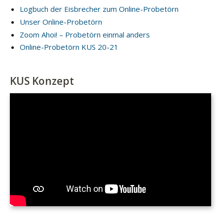
Logbuch der Eisbrecher zum Online-Probetörn
Unser Online-Probetörn
Zoom Ahoi! – Probetörn einmal anders
Online-Probetörn KUS 20-21
KUS Konzept