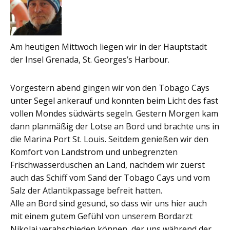
Am heutigen Mittwoch liegen wir in der Hauptstadt
der Insel Grenada, St. Georges’s Harbour.
Vorgestern abend gingen wir von den Tobago Cays
unter Segel ankerauf und konnten beim Licht des fast
vollen Mondes südwärts segeln. Gestern Morgen kam
dann planmäßig der Lotse an Bord und brachte uns in
die Marina Port St. Louis. Seitdem genießen wir den
Komfort von Landstrom und unbegrenzten
Frischwasserduschen an Land, nachdem wir zuerst
auch das Schiff vom Sand der Tobago Cays und vom
Salz der Atlantikpassage befreit hatten.
Alle an Bord sind gesund, so dass wir uns hier auch
mit einem gutem Gefühl von unserem Bordarzt
Nikolai verabschieden können, der uns während der