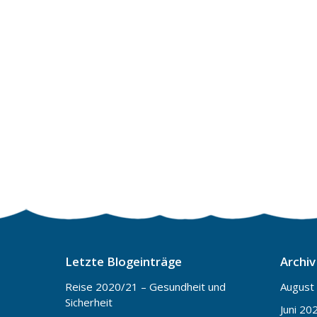
Letzte Blogeinträge
Archiv
Reise 2020/21 – Gesundheit und
August
Sicherheit
Juni 20