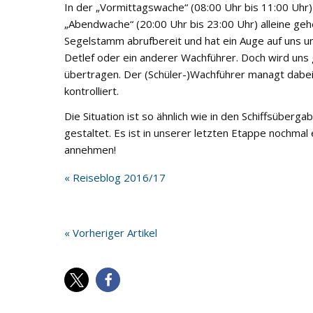
In der „Vormittagswache“ (08:00 Uhr bis 11:00 Uhr) 
„Abendwache“ (20:00 Uhr bis 23:00 Uhr) alleine geh
Segelstamm abrufbereit und hat ein Auge auf uns und
Detlef oder ein anderer Wachführer. Doch wird uns
übertragen. Der (Schüler-)Wachführer managt dabei 
kontrolliert.
Die Situation ist so ähnlich wie in den Schiffsübe
gestaltet. Es ist in unserer letzten Etappe nochma
annehmen!
« Reiseblog 2016/17
« Vorheriger Artikel