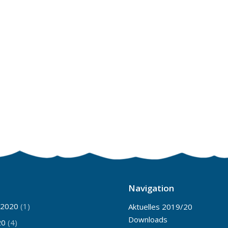
Navigation
 2020
(1)
Aktuelles 2019/20
Downloads
20
(4)