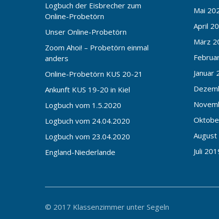
Logbuch der Eisbrecher zum
Mai 20
Online-Probetörn
April 2
Unser Online-Probetörn
März 2
Zoom Ahoi! – Probetörn einmal
Februa
anders
Januar 
Online-Probetörn KUS 20-21
Dezem
Ankunft KUS 19-20 in Kiel
Novem
Logbuch vom 1.5.2020
Oktobe
Logbuch vom 24.04.2020
August
Logbuch vom 23.04.2020
Juli 201
England-Niederlande
© 2017 Klassenzimmer unter Segeln