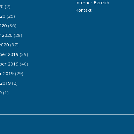
Interner Bereich
20
(2)
Kontakt
020
(25)
020
(36)
r 2020
(28)
2020
(37)
ber 2019
(39)
ber 2019
(40)
r 2019
(29)
 2019
(2)
9
(1)