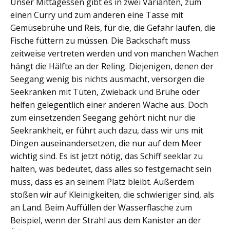
Unser Mittagessen gibt es in zwei Varianten, zum
einen Curry und zum anderen eine Tasse mit
Gemüsebrühe und Reis, für die, die Gefahr laufen, die
Fische füttern zu müssen. Die Backschaft muss
zeitweise vertreten werden und von manchen Wachen
hängt die Hälfte an der Reling. Diejenigen, denen der
Seegang wenig bis nichts ausmacht, versorgen die
Seekranken mit Tüten, Zwieback und Brühe oder
helfen gelegentlich einer anderen Wache aus. Doch
zum einsetzenden Seegang gehört nicht nur die
Seekrankheit, er führt auch dazu, dass wir uns mit
Dingen auseinandersetzen, die nur auf dem Meer
wichtig sind. Es ist jetzt nötig, das Schiff seeklar zu
halten, was bedeutet, dass alles so festgemacht sein
muss, dass es an seinem Platz bleibt. Außerdem
stoßen wir auf Kleinigkeiten, die schwieriger sind, als
an Land. Beim Auffüllen der Wasserflasche zum
Beispiel, wenn der Strahl aus dem Kanister an der