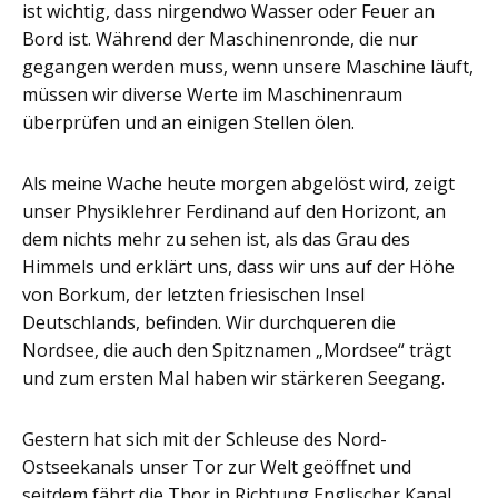
ist wichtig, dass nirgendwo Wasser oder Feuer an
Bord ist. Während der Maschinenronde, die nur
gegangen werden muss, wenn unsere Maschine läuft,
müssen wir diverse Werte im Maschinenraum
überprüfen und an einigen Stellen ölen.
Als meine Wache heute morgen abgelöst wird, zeigt
unser Physiklehrer Ferdinand auf den Horizont, an
dem nichts mehr zu sehen ist, als das Grau des
Himmels und erklärt uns, dass wir uns auf der Höhe
von Borkum, der letzten friesischen Insel
Deutschlands, befinden. Wir durchqueren die
Nordsee, die auch den Spitznamen „Mordsee“ trägt
und zum ersten Mal haben wir stärkeren Seegang.
Gestern hat sich mit der Schleuse des Nord-
Ostseekanals unser Tor zur Welt geöffnet und
seitdem fährt die Thor in Richtung Englischer Kanal.