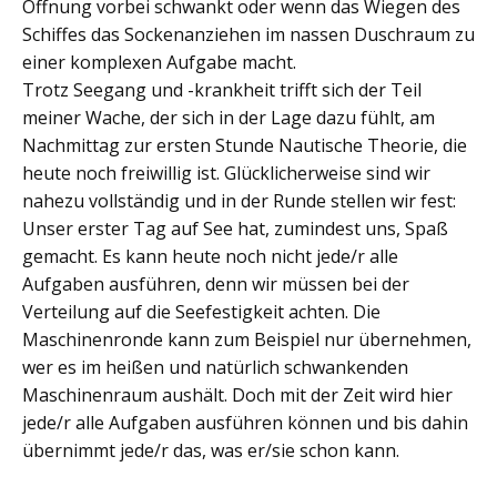
Öffnung vorbei schwankt oder wenn das Wiegen des
Schiffes das Sockenanziehen im nassen Duschraum zu
einer komplexen Aufgabe macht.
Trotz Seegang und -krankheit trifft sich der Teil
meiner Wache, der sich in der Lage dazu fühlt, am
Nachmittag zur ersten Stunde Nautische Theorie, die
heute noch freiwillig ist. Glücklicherweise sind wir
nahezu vollständig und in der Runde stellen wir fest:
Unser erster Tag auf See hat, zumindest uns, Spaß
gemacht. Es kann heute noch nicht jede/r alle
Aufgaben ausführen, denn wir müssen bei der
Verteilung auf die Seefestigkeit achten. Die
Maschinenronde kann zum Beispiel nur übernehmen,
wer es im heißen und natürlich schwankenden
Maschinenraum aushält. Doch mit der Zeit wird hier
jede/r alle Aufgaben ausführen können und bis dahin
übernimmt jede/r das, was er/sie schon kann.