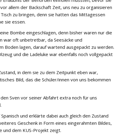
vor allem der Backschaft Zeit, uns neu zu organisieren
 Tisch zu bringen, denn sie hatten das Mittagessen
e sie essen.
e eine Bombe eingeschlagen, denn bisher waren nur die
 war oft unbetretbar, da Seesäcke und
em Boden lagen, darauf wartend ausgepackt zu werden.
lzeug und die Ladeluke war ebenfalls noch vollgepackt
 Zustand, in dem sie zu dem Zeitpunkt eben war,
tisches Bild, das die Schüler/innen von uns bekommen
den Sven vor seiner Abfahrt extra noch für uns
.
 Spanisch und erklärte dabei auch gleich den Zustand
 weiteres Geschenk in Form eines eingerahmten Bildes,
e und dem KUS-Projekt zeigt.