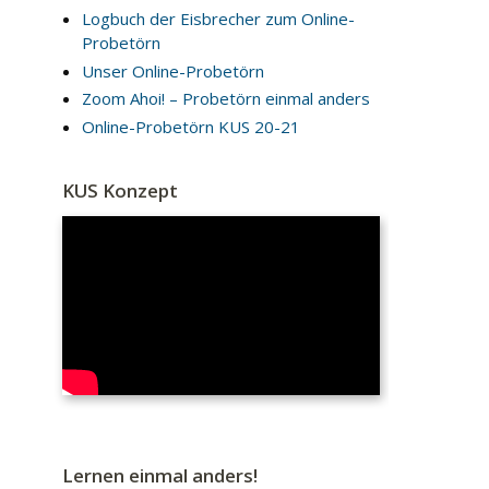
Logbuch der Eisbrecher zum Online-
Probetörn
Unser Online-Probetörn
Zoom Ahoi! – Probetörn einmal anders
Online-Probetörn KUS 20-21
KUS Konzept
Lernen einmal anders!