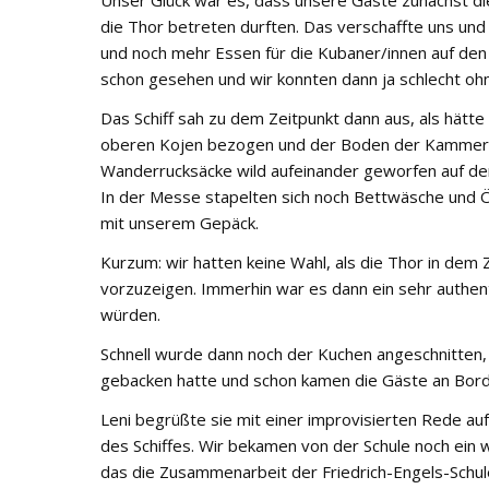
die Thor betreten durften. Das verschaffte uns und 
und noch mehr Essen für die Kubaner/innen auf den
schon gesehen und wir konnten dann ja schlecht ohn
Das Schiff sah zu dem Zeitpunkt dann aus, als hätt
oberen Kojen bezogen und der Boden der Kammern
Wanderrucksäcke wild aufeinander geworfen auf d
In der Messe stapelten sich noch Bettwäsche und Ö
mit unserem Gepäck.
Kurzum: wir hatten keine Wahl, als die Thor in dem
vorzuzeigen. Immerhin war es dann ein sehr authen
würden.
Schnell wurde dann noch der Kuchen angeschnitten, 
gebacken hatte und schon kamen die Gäste an Bord
Leni begrüßte sie mit einer improvisierten Rede auf
des Schiffes. Wir bekamen von der Schule noch ein
das die Zusammenarbeit der Friedrich-Engels-Schul