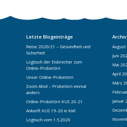
Letzte Blogeinträge
Archiv
Reise 2020/21 – Gesundheit und
August
Sicherheit
Juni 20
Logbuch der Eisbrecher zum
Mai 20
Online-Probetörn
April 2
Unser Online-Probetörn
März 2
Zoom Ahoi! – Probetörn einmal
Februa
anders
Januar 
Online-Probetörn KUS 20-21
Dezem
Ankunft KUS 19-20 in Kiel
Novem
Logbuch vom 1.5.2020