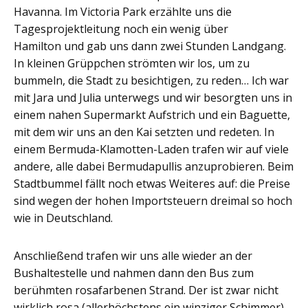
Havanna. Im Victoria Park erzählte uns die
Tagesprojektleitung noch ein wenig über
Hamilton und gab uns dann zwei Stunden Landgang.
In kleinen Grüppchen strömten wir los, um zu
bummeln, die Stadt zu besichtigen, zu reden… Ich war
mit Jara und Julia unterwegs und wir besorgten uns in
einem nahen Supermarkt Aufstrich und ein Baguette,
mit dem wir uns an den Kai setzten und redeten. In
einem Bermuda-Klamotten-Laden trafen wir auf viele
andere, alle dabei Bermudapullis anzuprobieren. Beim
Stadtbummel fällt noch etwas Weiteres auf: die Preise
sind wegen der hohen Importsteuern dreimal so hoch
wie in Deutschland.
Anschließend trafen wir uns alle wieder an der
Bushaltestelle und nahmen dann den Bus zum
berühmten rosafarbenen Strand. Der ist zwar nicht
wirklich rosa (allerhöchstens ein winziger Schimmer),