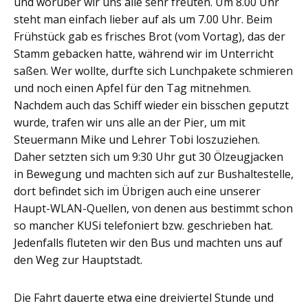
und worüber wir uns alle sehr freuten. Um 8.00 Uhr
steht man einfach lieber auf als um 7.00 Uhr. Beim
Frühstück gab es frisches Brot (vom Vortag), das der
Stamm gebacken hatte, während wir im Unterricht
saßen. Wer wollte, durfte sich Lunchpakete schmieren
und noch einen Apfel für den Tag mitnehmen.
Nachdem auch das Schiff wieder ein bisschen geputzt
wurde, trafen wir uns alle an der Pier, um mit
Steuermann Mike und Lehrer Tobi loszuziehen.
Daher setzten sich um 9:30 Uhr gut 30 Ölzeugjacken
in Bewegung und machten sich auf zur Bushaltestelle,
dort befindet sich im Übrigen auch eine unserer
Haupt-WLAN-Quellen, von denen aus bestimmt schon
so mancher KUSi telefoniert bzw. geschrieben hat.
Jedenfalls fluteten wir den Bus und machten uns auf
den Weg zur Hauptstadt.
Die Fahrt dauerte etwa eine dreiviertel Stunde und