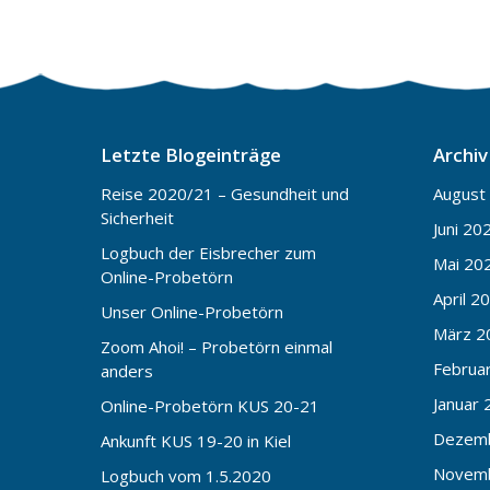
Letzte Blogeinträge
Archiv
Reise 2020/21 – Gesundheit und
August
Sicherheit
Juni 20
Logbuch der Eisbrecher zum
Mai 20
Online-Probetörn
April 2
Unser Online-Probetörn
März 2
Zoom Ahoi! – Probetörn einmal
Februa
anders
Januar 
Online-Probetörn KUS 20-21
Dezem
Ankunft KUS 19-20 in Kiel
Novem
Logbuch vom 1.5.2020