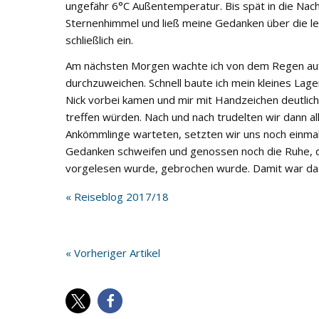
ungefähr 6°C Außentemperatur. Bis spät in die Nach
Sternenhimmel und ließ meine Gedanken über die le
schließlich ein.
Am nächsten Morgen wachte ich von dem Regen auf
durchzuweichen. Schnell baute ich mein kleines Lag
Nick vorbei kamen und mir mit Handzeichen deutlich
treffen würden. Nach und nach trudelten wir dann al
Ankömmlinge warteten, setzten wir uns noch einmal 
Gedanken schweifen und genossen noch die Ruhe, di
vorgelesen wurde, gebrochen wurde. Damit war da
« Reiseblog 2017/18
« Vorheriger Artikel