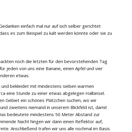
edanken einfach mal nur auf sich selber gerichtet
dass es zum Beispiel zu kalt werden könnte oder sie zu
packten noch die letzten für den bevorstehenden Tag
für jeden von uns eine Banane, einen Apfel und vier
anderen etwas.
k und bekleidet mit mindestens sieben warmen
circa eine Stunde zu einer etwas abgelegen Halbinsel.
en Gebiet ein schönes Plätzchen suchen, wo wir
nd zweitens niemand in unserem Blickfeld ist, damit
 Das bedeutete mindestens 50 Meter Abstand zur
ommende Nacht hingen wir dann einen Reflektor auf,
nte. Anschließend trafen wir uns alle nochmal im Basis