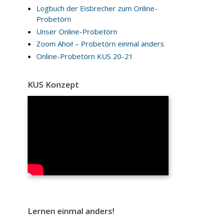
Logbuch der Eisbrecher zum Online-
Probetörn
Unser Online-Probetörn
Zoom Ahoi! – Probetörn einmal anders
Online-Probetörn KUS 20-21
KUS Konzept
Lernen einmal anders!