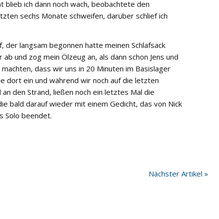
t blieb ich dann noch wach, beobachtete den
tzten sechs Monate schweifen, darüber schlief ich
, der langsam begonnen hatte meinen Schlafsack
er ab und zog mein Ölzeug an, als dann schon Jens und
 machten, dass wir uns in 20 Minuten im Basislager
le dort ein und während wir noch auf die letzten
an den Strand, ließen noch ein letztes Mal die
e bald darauf wieder mit einem Gedicht, das von Nick
s Solo beendet.
Nächster Artikel »