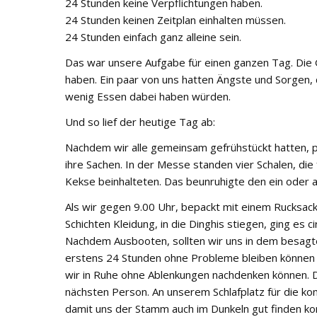
24 Stunden keine Verpflichtungen haben.
24 Stunden keinen Zeitplan einhalten müssen.
24 Stunden einfach ganz alleine sein.
Das war unsere Aufgabe für einen ganzen Tag. Die G
haben. Ein paar von uns hatten Ängste und Sorgen, 
wenig Essen dabei haben würden.
Und so lief der heutige Tag ab:
Nachdem wir alle gemeinsam gefrühstückt hatten, 
ihre Sachen. In der Messe standen vier Schalen, die 
Kekse beinhalteten. Das beunruhigte den ein oder 
Als wir gegen 9.00 Uhr, bepackt mit einem Rucksac
Schichten Kleidung, in die Dinghis stiegen, ging es 
Nachdem Ausbooten, sollten wir uns in dem besagt
erstens 24 Stunden ohne Probleme bleiben können u
wir in Ruhe ohne Ablenkungen nachdenken können.
nächsten Person. An unserem Schlafplatz für die k
damit uns der Stamm auch im Dunkeln gut finden kon