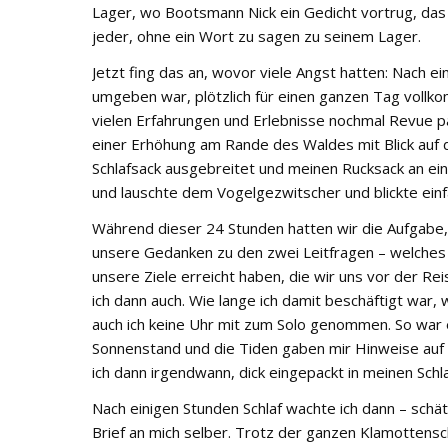
Lager, wo Bootsmann Nick ein Gedicht vortrug, das 
jeder, ohne ein Wort zu sagen zu seinem Lager.
Jetzt fing das an, wovor viele Angst hatten: Nach 
umgeben war, plötzlich für einen ganzen Tag vollkom
vielen Erfahrungen und Erlebnisse nochmal Revue pas
einer Erhöhung am Rande des Waldes mit Blick auf
Schlafsack ausgebreitet und meinen Rucksack an ein
und lauschte dem Vogelgezwitscher und blickte einf
Während dieser 24 Stunden hatten wir die Aufgabe, 
unsere Gedanken zu den zwei Leitfragen – welches
unsere Ziele erreicht haben, die wir uns vor der Rei
ich dann auch. Wie lange ich damit beschäftigt war, 
auch ich keine Uhr mit zum Solo genommen. So war 
Sonnenstand und die Tiden gaben mir Hinweise auf 
ich dann irgendwann, dick eingepackt in meinen Schl
Nach einigen Stunden Schlaf wachte ich dann – sch
Brief an mich selber. Trotz der ganzen Klamottenschi