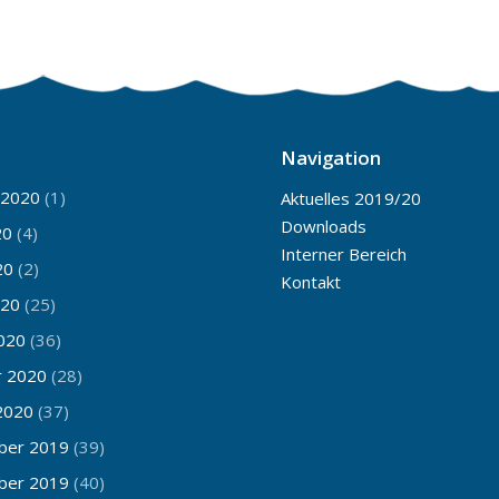
Navigation
 2020
(1)
Aktuelles 2019/20
Downloads
20
(4)
Interner Bereich
20
(2)
Kontakt
020
(25)
020
(36)
r 2020
(28)
2020
(37)
ber 2019
(39)
ber 2019
(40)