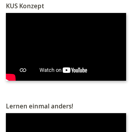
KUS Konzept
Lernen einmal anders!