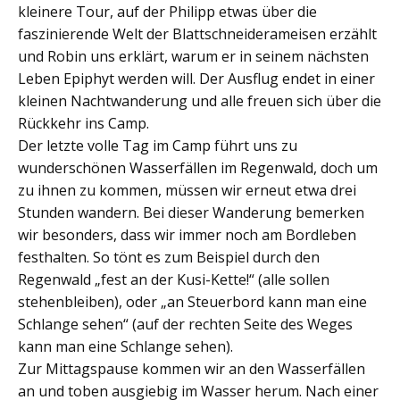
kleinere Tour, auf der Philipp etwas über die
faszinierende Welt der Blattschneiderameisen erzählt
und Robin uns erklärt, warum er in seinem nächsten
Leben Epiphyt werden will. Der Ausflug endet in einer
kleinen Nachtwanderung und alle freuen sich über die
Rückkehr ins Camp.
Der letzte volle Tag im Camp führt uns zu
wunderschönen Wasserfällen im Regenwald, doch um
zu ihnen zu kommen, müssen wir erneut etwa drei
Stunden wandern. Bei dieser Wanderung bemerken
wir besonders, dass wir immer noch am Bordleben
festhalten. So tönt es zum Beispiel durch den
Regenwald „fest an der Kusi-Kette!“ (alle sollen
stehenbleiben), oder „an Steuerbord kann man eine
Schlange sehen“ (auf der rechten Seite des Weges
kann man eine Schlange sehen).
Zur Mittagspause kommen wir an den Wasserfällen
an und toben ausgiebig im Wasser herum. Nach einer