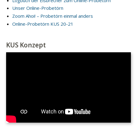
Logbuch der Eisbrecher zum Online-Probetörn
Unser Online-Probetörn
Zoom Ahoi! – Probetörn einmal anders
Online-Probetörn KUS 20-21
KUS Konzept