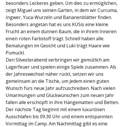
besonders Leckeres geben. Um dies zu ermöglichen,
zeigt Miguel uns seinen Garten, in dem wir Curcuma,
Ingwer, Yuca-Wurzeln und Bananenblätter finden.
Besonders angetan hat es uns KUSis eine kleine
Frucht an einem dünnen Baum, die in ihrem Inneren
einen roten Farbstoff trägt. Schnell haben alle
Bemalungen im Gesicht und Luki trägt Haare wie
Pumuckl.
Den Silvesterabend verbringen wir gemütlich am
Lagerfeuer und spielen einige Spiele zusammen. Als
der Jahreswechsel näher rückt, setzen wir uns
gemeinsam an die Tische, um jedem einen guten
Wunsch fürs neue Jahr aufzuschreiben. Nach vielen
Umarmungen und Glückwünschen zum neuen Jahr
fallen alle erschöpft in ihre Hängematten und Betten.
Der nächste Tag beginnt mit einem luxuriösen
Ausschlafen bis 09.30 Uhr und einem entspannten
Vormittag im Camp. Am Nachmittag gibt es eine