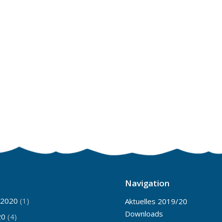
Navigation
 2020
(1)
Aktuelles 2019/20
Downloads
20
(4)