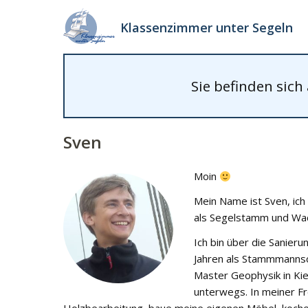
Klassenzimmer unter Segeln
Sie befinden sich
Sven
Moin
Mein Name ist Sven, ich
als Segelstamm und Wac
Ich bin über die Sanier
Jahren als Stammmannscha
Master Geophysik in Kie
unterwegs. In meiner Fr