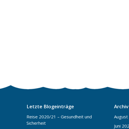
Letzte Blogeinträge
Archiv
Reise 2020/21 – Gesundheit und
August
Sicherheit
Juni 20