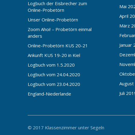
Logbuch der Eisbrecher zum
Mai 20
Online-Probetörn
April 2
Unser Online-Probetörn
März 2
Zoom Ahoi! – Probetörn einmal
Februa
anders
Januar 
Online-Probetörn KUS 20-21
Dezem
Ankunft KUS 19-20 in Kiel
Novem
Logbuch vom 1.5.2020
Oktobe
Logbuch vom 24.04.2020
August
Logbuch vom 23.04.2020
Juli 201
England-Niederlande
© 2017 Klassenzimmer unter Segeln