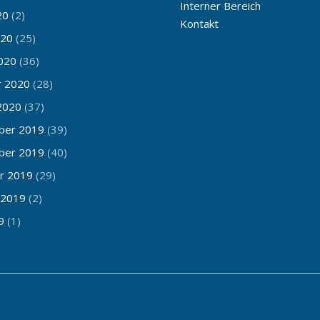
Interner Bereich
20
(2)
Kontakt
020
(25)
020
(36)
r 2020
(28)
2020
(37)
ber 2019
(39)
ber 2019
(40)
r 2019
(29)
 2019
(2)
9
(1)