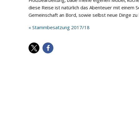
Holzbearbeitung, baue meine eigenen Möbel, koche 
diese Reise ist natürlich das Abenteuer mit einem S
Gemeinschaft an Bord, sowie selbst neue Dinge zu 
« Stammbesatzung 2017/18