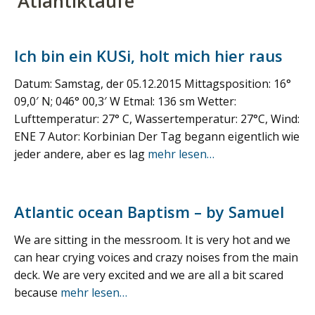
‘
Atlantiktaufe
’
Ich bin ein KUSi, holt mich hier raus
Datum: Samstag, der 05.12.2015 Mittagsposition: 16°
09,0′ N; 046° 00,3′ W Etmal: 136 sm Wetter:
Lufttemperatur: 27° C, Wassertemperatur: 27°C, Wind:
ENE 7 Autor: Korbinian Der Tag begann eigentlich wie
jeder andere, aber es lag
mehr lesen…
Atlantic ocean Baptism – by Samuel
We are sitting in the messroom. It is very hot and we
can hear crying voices and crazy noises from the main
deck. We are very excited and we are all a bit scared
because
mehr lesen…