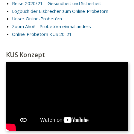
Reise 2020/21 – Gesundheit und Sicherheit
Logbuch der Eisbrecher zum Online-Probetörn
Unser Online-Probetörn
Zoom Ahoi! – Probetörn einmal anders
Online-Probetörn KUS 20-21
KUS Konzept