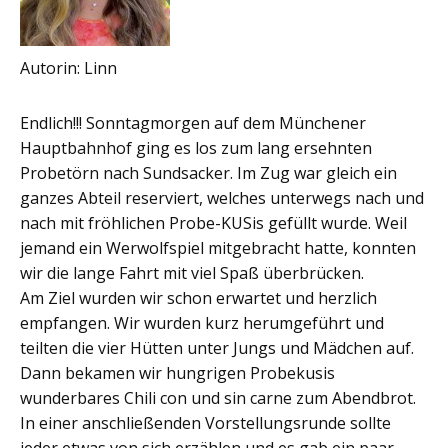
Autorin: Linn
Endlich!!! Sonntagmorgen auf dem Münchener
Hauptbahnhof ging es los zum lang ersehnten
Probetörn nach Sundsacker. Im Zug war gleich ein
ganzes Abteil reserviert, welches unterwegs nach und
nach mit fröhlichen Probe-KUSis gefüllt wurde. Weil
jemand ein Werwolfspiel mitgebracht hatte, konnten
wir die lange Fahrt mit viel Spaß überbrücken.
Am Ziel wurden wir schon erwartet und herzlich
empfangen. Wir wurden kurz herumgeführt und
teilten die vier Hütten unter Jungs und Mädchen auf.
Dann bekamen wir hungrigen Probekusis
wunderbares Chili con und sin carne zum Abendbrot.
In einer anschließenden Vorstellungsrunde sollte
jeder etwas von sich erzählen und es gab ein paar