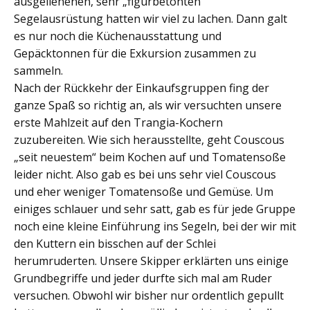
ausgeliehenen, sehr „figurbetonten“
Segelausrüstung hatten wir viel zu lachen. Dann galt
es nur noch die Küchenausstattung und
Gepäcktonnen für die Exkursion zusammen zu
sammeln.
Nach der Rückkehr der Einkaufsgruppen fing der
ganze Spaß so richtig an, als wir versuchten unsere
erste Mahlzeit auf den Trangia-Kochern
zuzubereiten. Wie sich herausstellte, geht Couscous
„seit neuestem“ beim Kochen auf und Tomatensoße
leider nicht. Also gab es bei uns sehr viel Couscous
und eher weniger Tomatensoße und Gemüse. Um
einiges schlauer und sehr satt, gab es für jede Gruppe
noch eine kleine Einführung ins Segeln, bei der wir mit
den Kuttern ein bisschen auf der Schlei
herumruderten. Unsere Skipper erklärten uns einige
Grundbegriffe und jeder durfte sich mal am Ruder
versuchen. Obwohl wir bisher nur ordentlich gepullt