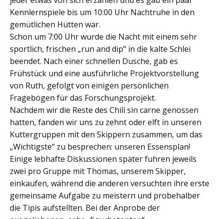
Kennlernspiele bis um 10:00 Uhr Nachtruhe in den
gemütlichen Hütten war.
Schon um 7:00 Uhr wurde die Nacht mit einem sehr
sportlich, frischen „run and dip“ in die kalte Schlei
beendet. Nach einer schnellen Dusche, gab es
Frühstück und eine ausführliche Projektvorstellung
von Ruth, gefolgt von einigen persönlichen
Fragebögen für das Forschungsprojekt.
Nachdem wir die Reste des Chili sin carne genossen
hatten, fanden wir uns zu zehnt oder elft in unseren
Kuttergruppen mit den Skippern zusammen, um das
„Wichtigste“ zu besprechen: unseren Essensplan!
Einige lebhafte Diskussionen später fuhren jeweils
zwei pro Gruppe mit Thomas, unserem Skipper,
einkaufen, während die anderen versuchten ihre erste
gemeinsame Aufgabe zu meistern und probehalber
die Tipis aufstellten. Bei der Anprobe der