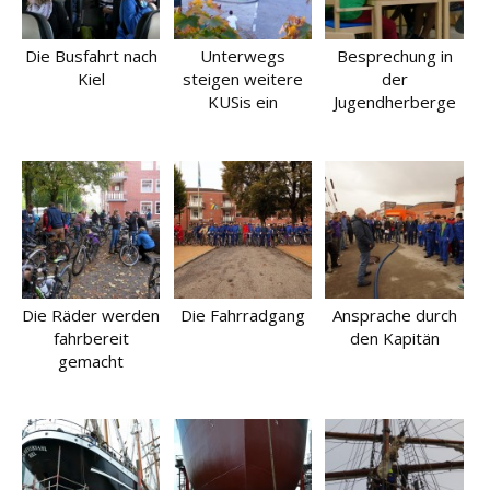
Die Busfahrt nach
Unterwegs
Besprechung in
Kiel
steigen weitere
der
KUSis ein
Jugendherberge
Die Räder werden
Die Fahrradgang
Ansprache durch
fahrbereit
den Kapitän
gemacht