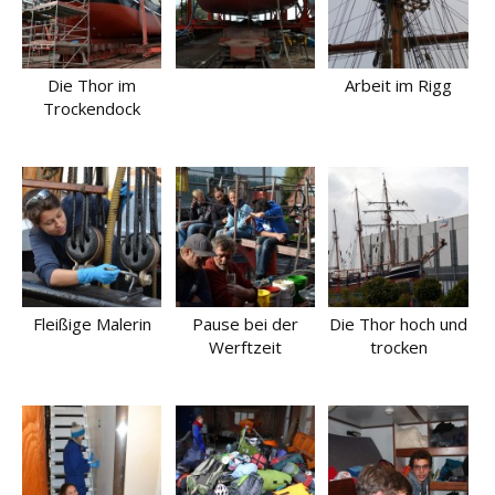
Die Thor im
Arbeit im Rigg
Trockendock
Fleißige Malerin
Pause bei der
Die Thor hoch und
Werftzeit
trocken