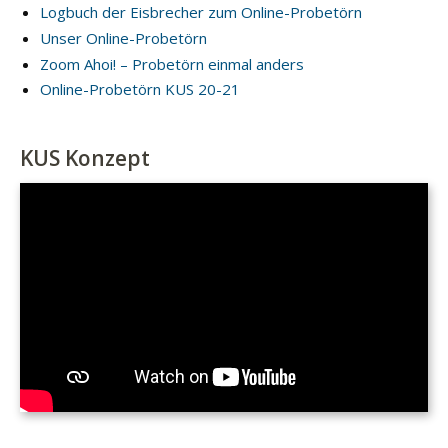
Logbuch der Eisbrecher zum Online-Probetörn
Unser Online-Probetörn
Zoom Ahoi! – Probetörn einmal anders
Online-Probetörn KUS 20-21
KUS Konzept