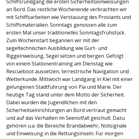
Schiffsrundgang die ersten Sicherheitseinweisungen
an Bord. Das restliche Wochenende verbrachten wir
mit Schiffsarbeiten wie Verstauung des Proviants und
Schiffsmaterialien. Sonntags genossen alle zum
ersten Mal unser traditionelles Sonntagsfrühstück.
Zum Wochenstart begannen wir mit der
segeltechnischen Ausbildung wie Gurt- und
Riggeinweisung, Segel setzen und bergen. Gefolgt
von einem Stationentraining am Dienstag wie
Rescueboot aussetzen, terrestrische Navigation und
Wetterkunde. Mittwoch war Landgang in Kiel mit einer
gelungenen Stadtführung von Pia und Marie. Der
heutige Tag stand unter dem Motto der Sicherheit.
Dabei wurden die Jugendlichen mit den
Sicherheitseinrichtungen an Bord vertraut gemacht
und auf das Verhalten im Seenotfall geschult. Dazu
gehören u.a. die Bereiche Brandabwehr, Notsignale
und Einweisung in die Rettungsinseln. Für morgen