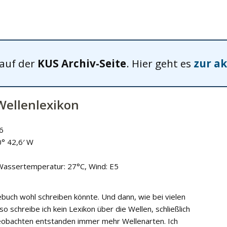
 auf der
KUS Archiv-Seite
. Hier geht es
zur ak
Wellenlexikon
6
0° 42,6′ W
 Wassertemperatur: 27°C, Wind: E5
buch wohl schreiben könnte. Und dann, wie bei vielen
o schreibe ich kein Lexikon über die Wellen, schließlich
 Beobachten entstanden immer mehr Wellenarten. Ich