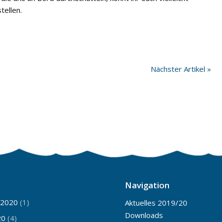
tellen.
Nächster Artikel »
Navigation
 2020
(1)
Aktuelles 2019/20
Downloads
20
(4)