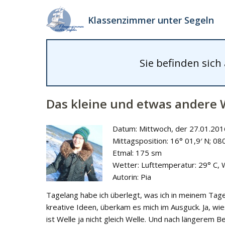
Klassenzimmer unter Segeln
Sie befinden sich
Das kleine und etwas andere 
Datum: Mittwoch, der 27.01.201
Mittagsposition: 16° 01,9′ N; 08
Etmal: 175 sm
Wetter: Lufttemperatur: 29° C,
Autorin: Pia
Tagelang habe ich überlegt, was ich in meinem Tage
kreative Ideen, überkam es mich im Ausguck. Ja, wies
ist Welle ja nicht gleich Welle. Und nach längerem