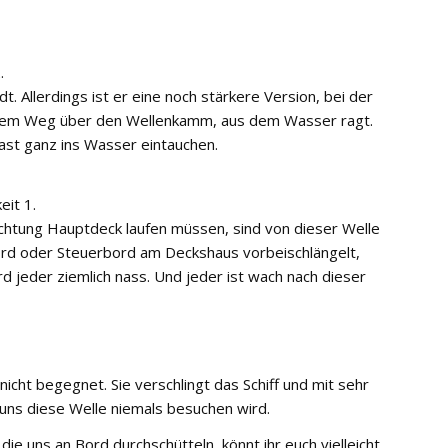
.
. Allerdings ist er eine noch stärkere Version, bei der
f dem Weg über den Wellenkamm, aus dem Wasser ragt.
st ganz ins Wasser eintauchen.
eit 1.
ichtung Hauptdeck laufen müssen, sind von dieser Welle
rd oder Steuerbord am Deckshaus vorbeischlängelt,
rd jeder ziemlich nass. Und jeder ist wach nach dieser
icht begegnet. Sie verschlingt das Schiff und mit sehr
s uns diese Welle niemals besuchen wird.
die uns an Bord durchschütteln, könnt ihr euch vielleicht