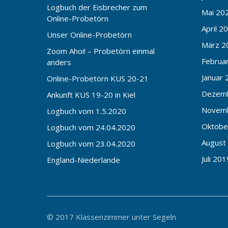
Logbuch der Eisbrecher zum
Mai 20
Online-Probetörn
April 2
Unser Online-Probetörn
März 2
Zoom Ahoi! – Probetörn einmal
Februa
anders
Januar 
Online-Probetörn KUS 20-21
Dezem
Ankunft KUS 19-20 in Kiel
Novem
Logbuch vom 1.5.2020
Oktobe
Logbuch vom 24.04.2020
August
Logbuch vom 23.04.2020
Juli 201
England-Niederlande
© 2017 Klassenzimmer unter Segeln