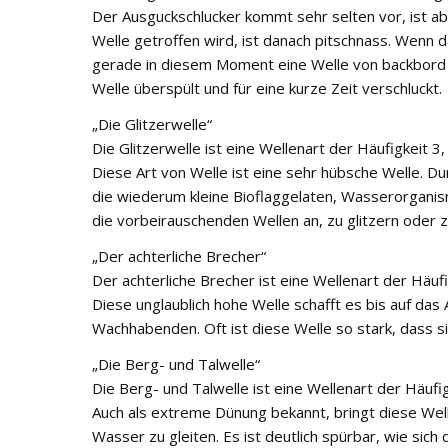
Der Ausguckschlucker kommt sehr selten vor, ist 
Welle getroffen wird, ist danach pitschnass. Wenn d
gerade in diesem Moment eine Welle von backbord 
Welle überspült und für eine kurze Zeit verschluckt.
„Die Glitzerwelle“
Die Glitzerwelle ist eine Wellenart der Häufigkeit 3, s
Diese Art von Welle ist eine sehr hübsche Welle. D
die wiederum kleine Bioflaggelaten, Wasserorganism
die vorbeirauschenden Wellen an, zu glitzern oder z
„Der achterliche Brecher“
Der achterliche Brecher ist eine Wellenart der Häufi
Diese unglaublich hohe Welle schafft es bis auf da
Wachhabenden. Oft ist diese Welle so stark, dass si
„Die Berg- und Talwelle“
Die Berg- und Talwelle ist eine Wellenart der Häufig
Auch als extreme Dünung bekannt, bringt diese Well
Wasser zu gleiten. Es ist deutlich spürbar, wie sich