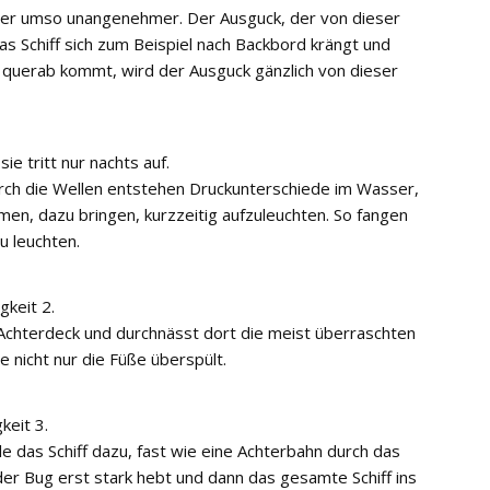
aber umso unangenehmer. Der Ausguck, der von dieser
as Schiff sich zum Beispiel nach Backbord krängt und
querab kommt, wird der Ausguck gänzlich von dieser
ie tritt nur nachts auf.
urch die Wellen entstehen Druckunterschiede im Wasser,
en, dazu bringen, kurzzeitig aufzuleuchten. So fangen
u leuchten.
gkeit 2.
s Achterdeck und durchnässt dort die meist überraschten
e nicht nur die Füße überspült.
keit 3.
e das Schiff dazu, fast wie eine Achterbahn durch das
 der Bug erst stark hebt und dann das gesamte Schiff ins