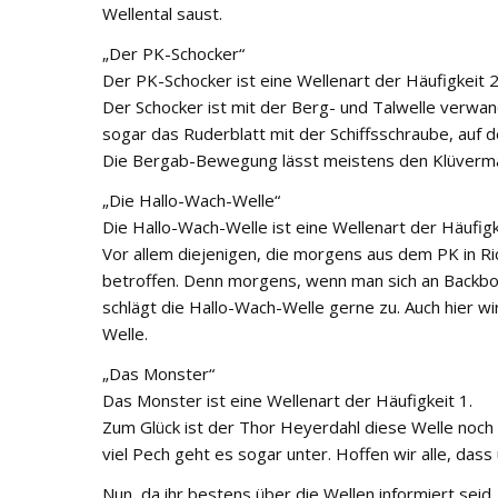
Wellental saust.
„Der PK-Schocker“
Der PK-Schocker ist eine Wellenart der Häufigkeit 2
Der Schocker ist mit der Berg- und Talwelle verwandt
sogar das Ruderblatt mit der Schiffsschraube, au
Die Bergab-Bewegung lässt meistens den Klüverma
„Die Hallo-Wach-Welle“
Die Hallo-Wach-Welle ist eine Wellenart der Häufigk
Vor allem diejenigen, die morgens aus dem PK in R
betroffen. Denn morgens, wenn man sich an Backbo
schlägt die Hallo-Wach-Welle gerne zu. Auch hier wi
Welle.
„Das Monster“
Das Monster ist eine Wellenart der Häufigkeit 1.
Zum Glück ist der Thor Heyerdahl diese Welle noch n
viel Pech geht es sogar unter. Hoffen wir alle, das
Nun, da ihr bestens über die Wellen informiert seid, 