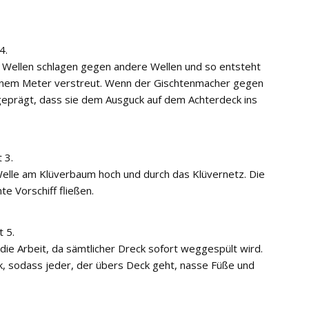
4.
e Wellen schlagen gegen andere Wellen und so entsteht
 einem Meter verstreut. Wenn der Gischtenmacher gegen
sgeprägt, dass sie dem Ausguck auf dem Achterdeck ins
 3.
Welle am Klüverbaum hoch und durch das Klüvernetz. Die
e Vorschiff fließen.
t 5.
 die Arbeit, da sämtlicher Dreck sofort weggespült wird.
, sodass jeder, der übers Deck geht, nasse Füße und