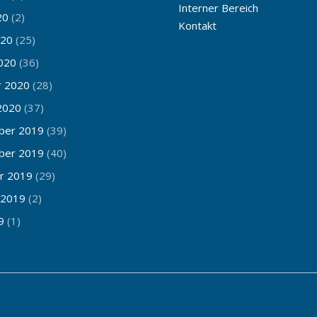
Interner Bereich
20
(2)
Kontakt
020
(25)
020
(36)
r 2020
(28)
2020
(37)
ber 2019
(39)
ber 2019
(40)
r 2019
(29)
 2019
(2)
9
(1)