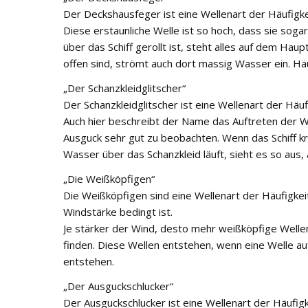
Der Deckshausfeger ist eine Wellenart der Häufigkei
Diese erstaunliche Welle ist so hoch, dass sie soga
über das Schiff gerollt ist, steht alles auf dem H
offen sind, strömt auch dort massig Wasser ein. Häu
„Der Schanzkleidglitscher“
Der Schanzkleidglitscher ist eine Wellenart der Häuf
Auch hier beschreibt der Name das Auftreten der We
Ausguck sehr gut zu beobachten. Wenn das Schiff k
Wasser über das Schanzkleid läuft, sieht es so aus, 
„Die Weißköpfigen“
Die Weißköpfigen sind eine Wellenart der Häufigkeit 
Windstärke bedingt ist.
Je stärker der Wind, desto mehr weißköpfige Wellen
finden. Diese Wellen entstehen, wenn eine Welle a
entstehen.
„Der Ausguckschlucker“
Der Ausguckschlucker ist eine Wellenart der Häufigk