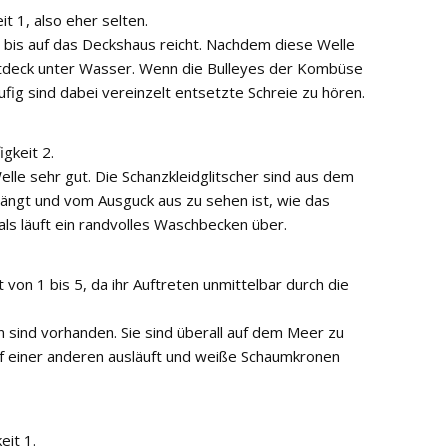
t 1, also eher selten.
r bis auf das Deckshaus reicht. Nachdem diese Welle
auptdeck unter Wasser. Wenn die Bulleyes der Kombüse
fig sind dabei vereinzelt entsetzte Schreie zu hören.
igkeit 2.
lle sehr gut. Die Schanzkleidglitscher sind aus dem
rängt und vom Ausguck aus zu sehen ist, wie das
als läuft ein randvolles Waschbecken über.
von 1 bis 5, da ihr Auftreten unmittelbar durch die
 sind vorhanden. Sie sind überall auf dem Meer zu
uf einer anderen ausläuft und weiße Schaumkronen
eit 1.