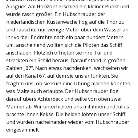
Ausguck. Am Horizont erschien ein kleiner Punkt und
wurde rasch größer. Ein Hubschrauber der
niederländischen Küstenwache flog auf die Thor zu
und rauschte nur wenige Meter über dem Wasser an
ihr vorbei. Er drehte nach ein paar hundert Metern
um, anscheinend wollten sich die Piloten das Schiff
anschauen. Plötzlich öffneten sie ihre Tür und
streckten ein Schild heraus. Darauf stand in großen
Zahlen „67“. Nach etwas nachdenken, wechselten wir
auf den Kanal 67, auf dem sie uns anfunkten. Sie
fragten uns, ob sie kurz eine Übung machen könnten,
was Malte auch erlaubte. Der Hubschrauber flog
darauf übers Achterdeck und seilte von oben zwei
Männer ab. Wir unterhielten uns mit ihnen und Julius
brachte ihnen Kekse. Die beiden lobten unser Schiff
und wurden nacheinander wieder vom Hubschrauber
eingesammelt.