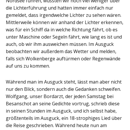
Nordsee fuhren, wussten wir noch viel weniger über
die Lichterführung und hatten immer einfach nur
gemeldet, dass irgendwelche Lichter zu sehen wären.
Mittlerweile können wir anhand der Lichter erkennen,
was für ein Schiff da in welche Richtung fährt, ob es
unter Maschine oder Segeln fährt, wie lang es ist und
auch, ob wir ihm ausweichen müssen. Im Ausguck
beobachten wir außerdem das Wetter und melden,
falls sich Wolkenberge auftürmen oder Regenwände
auf uns zu kommen.
Während man im Ausguck steht, lässt man aber nicht
nur den Blick, sondern auch die Gedanken schweifen.
Wolfgang, unser Bordarzt, der jeden Samstag bei
Besanschot an seine Gedichte vortrug, schrieb diese
in seinen Stunden im Ausguck, und ich selbst habe,
größtenteils im Ausguck, ein 18-strophiges Lied über
die Reise geschrieben. Während heute nun am