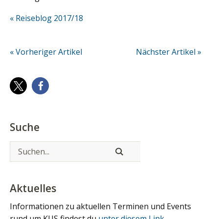
« Reiseblog 2017/18
« Vorheriger Artikel
Nächster Artikel »
Suche
Aktuelles
Informationen zu aktuellen Terminen und Events
rund um KUS findest du
unter diesem Link
.