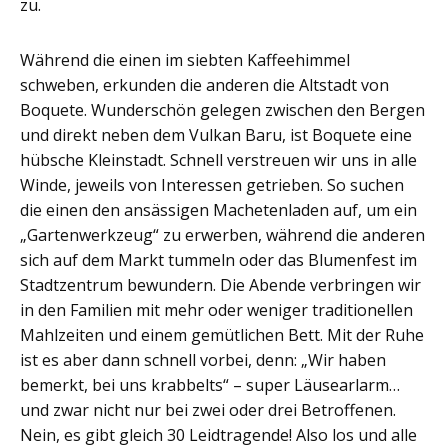
zu.
Während die einen im siebten Kaffeehimmel
schweben, erkunden die anderen die Altstadt von
Boquete. Wunderschön gelegen zwischen den Bergen
und direkt neben dem Vulkan Baru, ist Boquete eine
hübsche Kleinstadt. Schnell verstreuen wir uns in alle
Winde, jeweils von Interessen getrieben. So suchen
die einen den ansässigen Machetenladen auf, um ein
„Gartenwerkzeug“ zu erwerben, während die anderen
sich auf dem Markt tummeln oder das Blumenfest im
Stadtzentrum bewundern. Die Abende verbringen wir
in den Familien mit mehr oder weniger traditionellen
Mahlzeiten und einem gemütlichen Bett. Mit der Ruhe
ist es aber dann schnell vorbei, denn: „Wir haben
bemerkt, bei uns krabbelts“ – super Läusearlarm…
und zwar nicht nur bei zwei oder drei Betroffenen.
Nein, es gibt gleich 30 Leidtragende! Also los und alle