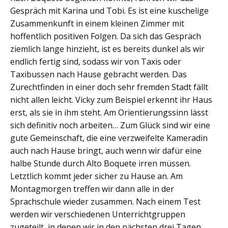
Gespräch mit Karina und Tobi. Es ist eine kuschelige
Zusammenkunft in einem kleinen Zimmer mit
hoffentlich positiven Folgen. Da sich das Gespräch
ziemlich lange hinzieht, ist es bereits dunkel als wir
endlich fertig sind, sodass wir von Taxis oder
Taxibussen nach Hause gebracht werden. Das
Zurechtfinden in einer doch sehr fremden Stadt fällt
nicht allen leicht. Vicky zum Beispiel erkennt ihr Haus
erst, als sie in ihm steht. Am Orientierungssinn lässt
sich definitiv noch arbeiten… Zum Glück sind wir eine
gute Gemeinschaft, die eine verzweifelte Kameradin
auch nach Hause bringt, auch wenn wir dafür eine
halbe Stunde durch Alto Boquete irren müssen.
Letztlich kommt jeder sicher zu Hause an. Am
Montagmorgen treffen wir dann alle in der
Sprachschule wieder zusammen. Nach einem Test
werden wir verschiedenen Unterrichtgruppen
zugeteilt, in denen wir in den nächsten drei Tagen