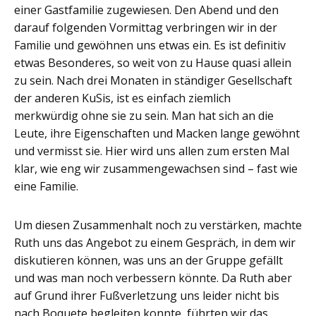
einer Gastfamilie zugewiesen. Den Abend und den
darauf folgenden Vormittag verbringen wir in der
Familie und gewöhnen uns etwas ein. Es ist definitiv
etwas Besonderes, so weit von zu Hause quasi allein
zu sein. Nach drei Monaten in ständiger Gesellschaft
der anderen KuSis, ist es einfach ziemlich
merkwürdig ohne sie zu sein. Man hat sich an die
Leute, ihre Eigenschaften und Macken lange gewöhnt
und vermisst sie. Hier wird uns allen zum ersten Mal
klar, wie eng wir zusammengewachsen sind – fast wie
eine Familie.
Um diesen Zusammenhalt noch zu verstärken, machte
Ruth uns das Angebot zu einem Gespräch, in dem wir
diskutieren können, was uns an der Gruppe gefällt
und was man noch verbessern könnte. Da Ruth aber
auf Grund ihrer Fußverletzung uns leider nicht bis
nach Boquete begleiten konnte, führten wir das