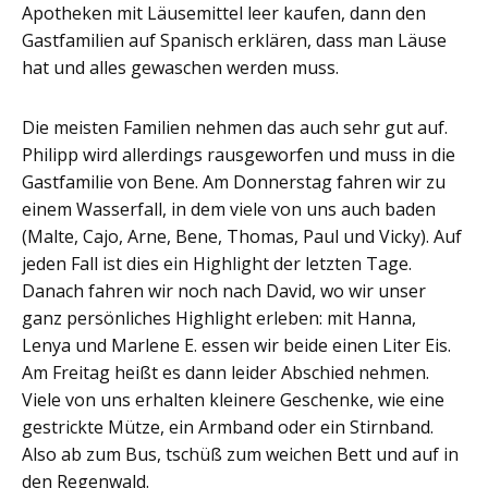
Apotheken mit Läusemittel leer kaufen, dann den
Gastfamilien auf Spanisch erklären, dass man Läuse
hat und alles gewaschen werden muss.
Die meisten Familien nehmen das auch sehr gut auf.
Philipp wird allerdings rausgeworfen und muss in die
Gastfamilie von Bene. Am Donnerstag fahren wir zu
einem Wasserfall, in dem viele von uns auch baden
(Malte, Cajo, Arne, Bene, Thomas, Paul und Vicky). Auf
jeden Fall ist dies ein Highlight der letzten Tage.
Danach fahren wir noch nach David, wo wir unser
ganz persönliches Highlight erleben: mit Hanna,
Lenya und Marlene E. essen wir beide einen Liter Eis.
Am Freitag heißt es dann leider Abschied nehmen.
Viele von uns erhalten kleinere Geschenke, wie eine
gestrickte Mütze, ein Armband oder ein Stirnband.
Also ab zum Bus, tschüß zum weichen Bett und auf in
den Regenwald.