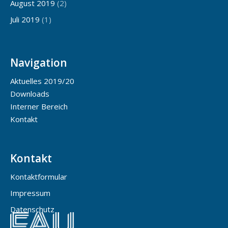
August 2019
(2)
Juli 2019
(1)
Navigation
Aktuelles 2019/20
Downloads
Interner Bereich
Kontakt
Kontakt
Kontaktformular
Impressum
Datenschutz