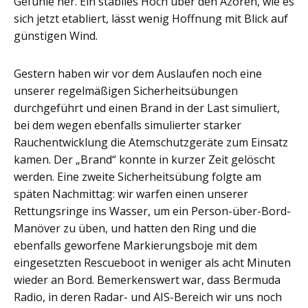
Gefühle her. Ein stabiles Hoch über den Azoren, wie es
sich jetzt etabliert, lässt wenig Hoffnung mit Blick auf
günstigen Wind.
Gestern haben wir vor dem Auslaufen noch eine
unserer regelmäßigen Sicherheitsübungen
durchgeführt und einen Brand in der Last simuliert,
bei dem wegen ebenfalls simulierter starker
Rauchentwicklung die Atemschutzgeräte zum Einsatz
kamen. Der „Brand“ konnte in kurzer Zeit gelöscht
werden. Eine zweite Sicherheitsübung folgte am
späten Nachmittag: wir warfen einen unserer
Rettungsringe ins Wasser, um ein Person-über-Bord-
Manöver zu üben, und hatten den Ring und die
ebenfalls geworfene Markierungsboje mit dem
eingesetzten Rescueboot in weniger als acht Minuten
wieder an Bord. Bemerkenswert war, dass Bermuda
Radio, in deren Radar- und AIS-Bereich wir uns noch