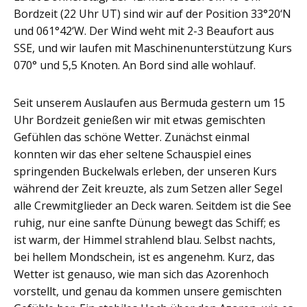
Bordzeit (22 Uhr UT) sind wir auf der Position 33°20‘N
und 061°42‘W. Der Wind weht mit 2-3 Beaufort aus
SSE, und wir laufen mit Maschinenunterstützung Kurs
070° und 5,5 Knoten. An Bord sind alle wohlauf.
Seit unserem Auslaufen aus Bermuda gestern um 15
Uhr Bordzeit genießen wir mit etwas gemischten
Gefühlen das schöne Wetter. Zunächst einmal
konnten wir das eher seltene Schauspiel eines
springenden Buckelwals erleben, der unseren Kurs
während der Zeit kreuzte, als zum Setzen aller Segel
alle Crewmitglieder an Deck waren. Seitdem ist die See
ruhig, nur eine sanfte Dünung bewegt das Schiff; es
ist warm, der Himmel strahlend blau. Selbst nachts,
bei hellem Mondschein, ist es angenehm. Kurz, das
Wetter ist genauso, wie man sich das Azorenhoch
vorstellt, und genau da kommen unsere gemischten