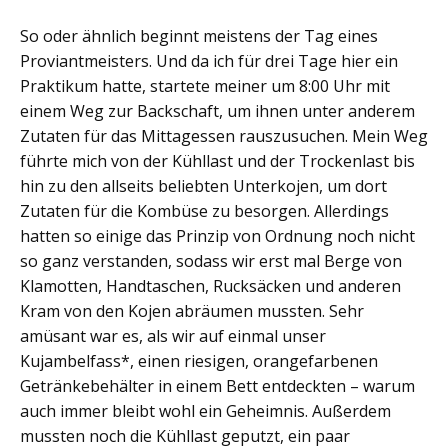
So oder ähnlich beginnt meistens der Tag eines
Proviantmeisters. Und da ich für drei Tage hier ein
Praktikum hatte, startete meiner um 8:00 Uhr mit
einem Weg zur Backschaft, um ihnen unter anderem
Zutaten für das Mittagessen rauszusuchen. Mein Weg
führte mich von der Kühllast und der Trockenlast bis
hin zu den allseits beliebten Unterkojen, um dort
Zutaten für die Kombüse zu besorgen. Allerdings
hatten so einige das Prinzip von Ordnung noch nicht
so ganz verstanden, sodass wir erst mal Berge von
Klamotten, Handtaschen, Rucksäcken und anderen
Kram von den Kojen abräumen mussten. Sehr
amüsant war es, als wir auf einmal unser
Kujambelfass*, einen riesigen, orangefarbenen
Getränkebehälter in einem Bett entdeckten – warum
auch immer bleibt wohl ein Geheimnis. Außerdem
mussten noch die Kühllast geputzt, ein paar