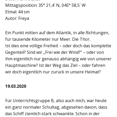
Mittagsposition: 35° 21,4´ N, 045° 58,5´ W
Etmal: 44 sm
Autor: Freya
Ein Punkt mitten auf dem Atlantik, in alle Richtungen,
für tausende Kilometer nur Meer. Die Thor.
Ist dies eine völlige Freiheit – oder doch das komplette
Gegenteil? Sind wir „Frei wie der Wind?“ – oder von
ihm eigentlich nur genauso abhängig wie von unserer
Hauptmaschine? Ist der Weg das Ziel – oder fahren
wir doch eigentlich nur zurück in unsere Heimat?
19.03.2020
Für Unterrichtsgruppe B, also auch mich, war heute
ein ganz normaler Schultag, abgesehen davon, dass
das Schiff ziemlich stark schwankte. Schon in der