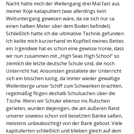
Nacht hätte mich der Wellengang drei Mal fast aus
meiner Koje katapultiert (was allerdings kein
Weltuntergang gewesen wäre, da sie sich nur ca.
einen halben Meter über dem Boden befindet).
Schließlich hatte ich die ultimative Technik gefunden:
Ich keilte mich kurzerhand im Kopfteil meines Bettes
ein. Irgendwie hat es schon eine gewisse Ironie, dass
wir nun zusammen mit „High Seas High School“ so
ziemlich die letzte deutsche Schule sind, die noch
Unterricht hat. Ansonsten gestaltete der Unterricht
sich ein bisschen lustig, da immer wieder gewaltige
Wellenberge unser Schiff zum Schwanken brachten,
regelmäßig flogen deshalb Schulsachen über die
Tische. Wenn wir Schüler ebenso ins Rutschen
gerieten, wurden diejenigen, die am äußeren Rand
unserer sowieso schon voll besetzten Bänke saßen,
meistens unbeabsichtigt von der Bank geboxt. Viele
kapitulierten schließlich und blieben gleich auf dem